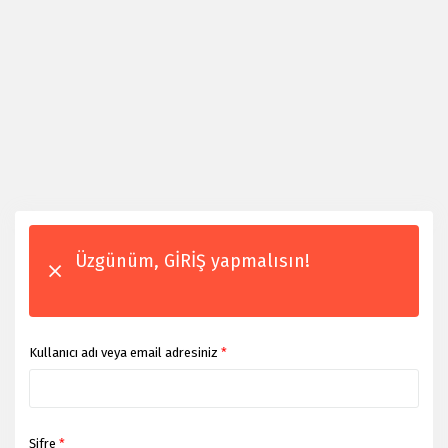
Üzgünüm, GİRİŞ yapmalısın!
Kullanıcı adı veya email adresiniz
*
Şifre
*