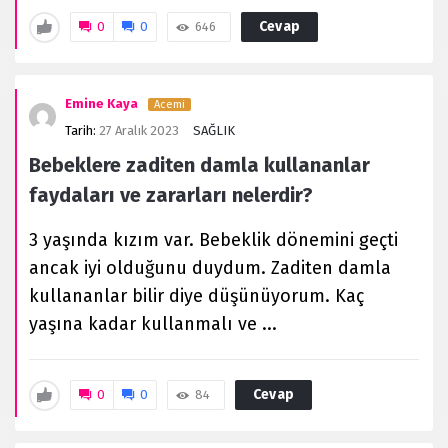
Cevap
0
0
646
Emine Kaya
Acemi
Tarih:
27 Aralık 2023
SAĞLIK
Bebeklere zaditen damla kullananlar
faydaları ve zararları nelerdir?
3 yaşında kızım var. Bebeklik dönemini geçti
ancak iyi olduğunu duydum. Zaditen damla
kullananlar bilir diye düşünüyorum. Kaç
yaşına kadar kullanmalı ve ...
Cevap
0
0
84