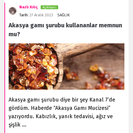
Nazlı Kılıç
Açıklayıcı
Tarih:
27 Aralık 2023
SAĞLIK
Akasya gamı şurubu kullananlar memnun
mu?
Akasya gamı şurubu diye bir şey Kanal 7’de
gördüm. Haberde “Akasya Gamı Mucizesi”
yazıyordu. Kabızlık, yanık tedavisi, ağız ve
şişlik ...