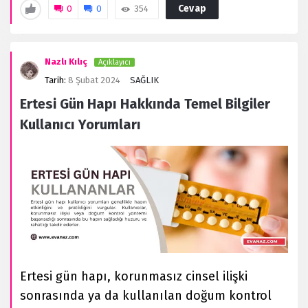
Cevap
0
0
354
Nazlı Kılıç
Açıklayıcı
Tarih:
8 Şubat 2024
SAĞLIK
Ertesi Gün Hapı Hakkında Temel Bilgiler
Kullanıcı Yorumları
Ertesi gün hapı, korunmasız cinsel ilişki
sonrasında ya da kullanılan doğum kontrol