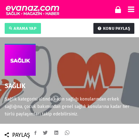
ARAMA YAP
KONU PAYLAŞ
SAĞLIK
Sağlık kategorisi altında kadın sağlığı konularından erkek
sağlığına, çocuk bakımından genel sağlık konularına kadar her
türlü paylaşımları takip edebilirsiniz.
PAYLAŞ