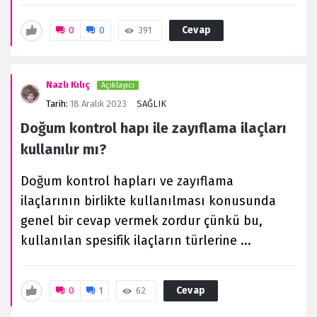
Cevap
0
0
391
Nazlı Kılıç
Açıklayıcı
Tarih:
18 Aralık 2023
SAĞLIK
Doğum kontrol hapı ile zayıflama ilaçları
kullanılır mı?
Doğum kontrol hapları ve zayıflama
ilaçlarının birlikte kullanılması konusunda
genel bir cevap vermek zordur çünkü bu,
kullanılan spesifik ilaçların türlerine ...
Cevap
0
1
62