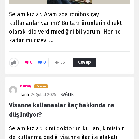
Selam kızlar. Aramızda rooibos çayı
kullananlar var mı? Bu tarz ürünlerin direkt
olarak kilo verdirmediğini biliyorum. Her ne
kadar mucizevi ...
Cevap
0
0
65
nuray
Acemi
Tarih:
24 Şubat 2025
SAĞLIK
Visanne kullananlar ilaç hakkında ne
düşünüyor?
Selam kızlar. Kimi doktorun kullan, kimisinin
de kullanma dediği visanne ilaç ile alakalı