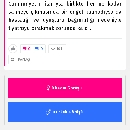
Cumhuriyet’in ilanıyla birlikte her ne kadar
sahneye çıkmasında bir engel kalmadıysa da
hastalığı ve uyuşturu bağımlılığı nedeniyle
tiyatroyu bırakmak zorunda kaldı.
0
0
101
PAYLAŞ
0 Kadın Görüşü
0 Erkek Görüşü