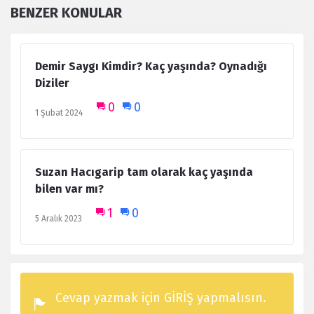
BENZER KONULAR
Demir Saygı Kimdir? Kaç yaşında? Oynadığı
Diziler
0
0
1 Şubat 2024
Suzan Hacıgarip tam olarak kaç yaşında
bilen var mı?
1
0
5 Aralık 2023
Cevap yazmak için GİRİŞ yapmalısın.