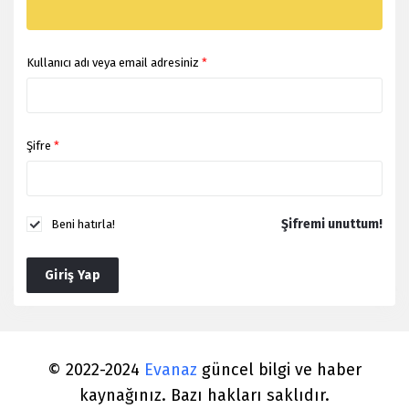
Kullanıcı adı veya email adresiniz
*
Şifre
*
Şifremi unuttum!
Beni hatırla!
Giriş Yap
© 2022-2024
Evanaz
güncel bilgi ve haber
kaynağınız. Bazı hakları saklıdır.