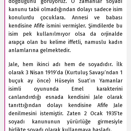
doğduğunu görüyoruz. O zamanlar soyadı
kanunu tabii olmadığından dolayı sadece isim
konulurdu çocuklara. Annesi ve babası
kendisine Afife ismini vermişler. Şimdilerde bu
isim pek kullanılmıyor olsa da orjinalde
arapça olan bu kelime iffetli, namuslu kadın
anlamlarına gelmektedir.
Jale, hem ikinci adı hem de soyadıdır. İlk
olarak 3 Nisan 1919’da (Kurtuluş Savaşı’ndan 1
buçuk ay önce) Hüseyin Suat’ın Yamanlar
isimli oyununda Emel karakterini
canlandırdığı esnada kendisini Jale olarak
tanıttığından dolayı kendisine Afife Jale
denilmesini istemiştir. Zaten 2 Ocak 1935’te
soyadı kanununun yürürlüğe girmesiyle
birlikte soyadı olarak kullanmaya başladı.