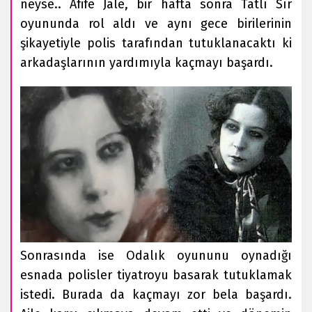
neyse.. Afife Jale, bir hafta sonra Tatlı Sır
oyununda rol aldı ve aynı gece birilerinin
şikayetiyle polis tarafından tutuklanacaktı ki
arkadaşlarının yardımıyla kaçmayı başardı.
Sonrasında ise Odalık oyununu oynadığı
esnada polisler tiyatroyu basarak tutuklamak
istedi. Burada da kaçmayı zor bela başardı.