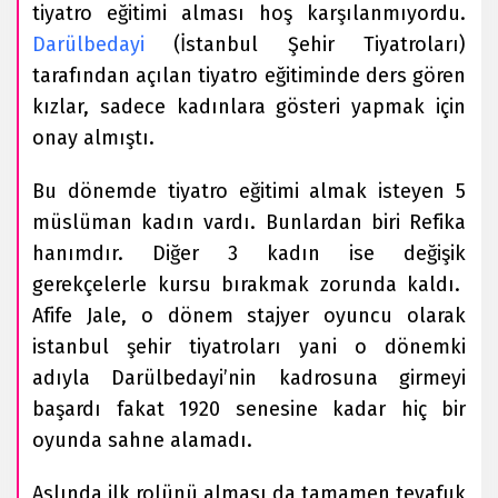
tiyatro eğitimi alması hoş karşılanmıyordu.
Darülbedayi
(İstanbul Şehir Tiyatroları)
tarafından açılan tiyatro eğitiminde ders gören
kızlar, sadece kadınlara gösteri yapmak için
onay almıştı.
Bu dönemde tiyatro eğitimi almak isteyen 5
müslüman kadın vardı. Bunlardan biri Refika
hanımdır. Diğer 3 kadın ise değişik
gerekçelerle kursu bırakmak zorunda kaldı.
Afife Jale, o dönem stajyer oyuncu olarak
istanbul şehir tiyatroları yani o dönemki
adıyla Darülbedayi’nin kadrosuna girmeyi
başardı fakat 1920 senesine kadar hiç bir
oyunda sahne alamadı.
Aslında ilk rolünü alması da tamamen tevafuk