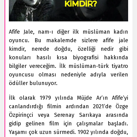
Afife Jale, nam-ı diğer ilk müslüman kadın
oyuncu. Bu makalemde sizlere afife jale
kimdir, nerede doğdu, özelliği nedir gibi
konuları hasılı kısa biyografisi hakkında
bilgiler vereceğim. İlk müslüman-türk tiyatro
oyuncusu olması nedeniyle adıyla verilen
ödüller bulunuyor.
İlk olarak 1979 yılında Müjde Ar’ın Afife’yi
canlandırdığı filmin ardından 2021’de Özge
Özpirinçci veya Serenay Sarıkaya arasında
gidip gelinen film için çalışmalar başladı.
Yaşamı çok uzun sürmedi. 1902 yılında doğdu,