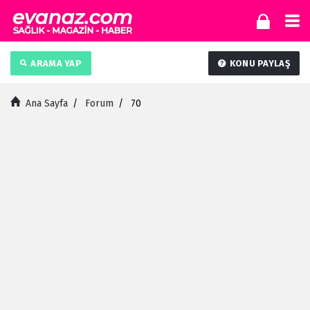
ARAMA YAP
KONU PAYLAŞ
Ana Sayfa
/
Forum
/
70