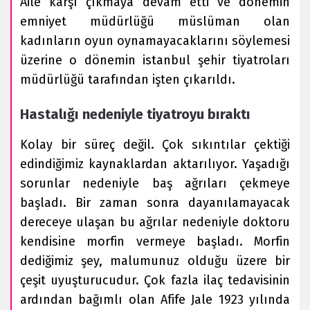
Aile karşı çıkmaya devam etti ve dönemin
emniyet müdürlüğü müslüman olan
kadınların oyun oynamayacaklarını söylemesi
üzerine o dönemin istanbul şehir tiyatroları
müdürlüğü tarafından işten çıkarıldı.
Hastalığı nedeniyle tiyatroyu bıraktı
Kolay bir süreç değil. Çok sıkıntılar çektiği
edindiğimiz kaynaklardan aktarılıyor. Yaşadığı
sorunlar nedeniyle baş ağrıları çekmeye
başladı. Bir zaman sonra dayanılamayacak
dereceye ulaşan bu ağrılar nedeniyle doktoru
kendisine morfin vermeye başladı. Morfin
dediğimiz şey, malumunuz olduğu üzere bir
çeşit uyuşturucudur. Çok fazla ilaç tedavisinin
ardından bağımlı olan Afife Jale 1923 yılında