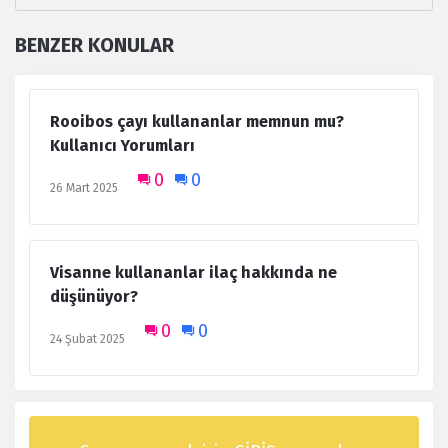
BENZER KONULAR
Rooibos çayı kullananlar memnun mu?
Kullanıcı Yorumları
0
0
26 Mart 2025
Visanne kullananlar ilaç hakkında ne
düşünüyor?
0
0
24 Şubat 2025