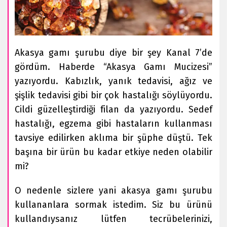
Akasya gamı şurubu diye bir şey Kanal 7’de
gördüm. Haberde “Akasya Gamı Mucizesi”
yazıyordu. Kabızlık, yanık tedavisi, ağız ve
şişlik tedavisi gibi bir çok hastalığı söylüyordu.
Cildi güzelleştirdiği filan da yazıyordu. Sedef
hastalığı, egzema gibi hastaların kullanması
tavsiye edilirken aklıma bir şüphe düştü. Tek
başına bir ürün bu kadar etkiye neden olabilir
mi?
O nedenle sizlere yani akasya gamı şurubu
kullananlara sormak istedim. Siz bu ürünü
kullandıysanız lütfen tecrübelerinizi,