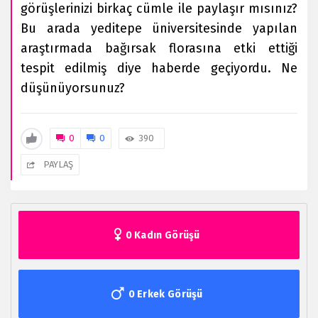
görüşlerinizi birkaç cümle ile paylaşır mısınız?
Bu arada yeditepe üniversitesinde yapılan
araştırmada bağırsak florasına etki ettiği
tespit edilmiş diye haberde geçiyordu. Ne
düşünüyorsunuz?
0
0
390
PAYLAŞ
0 Kadın Görüşü
0 Erkek Görüşü