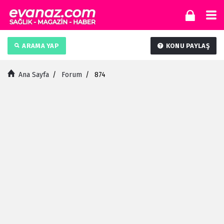
ARAMA YAP
KONU PAYLAŞ
Ana Sayfa
/
Forum
/
874