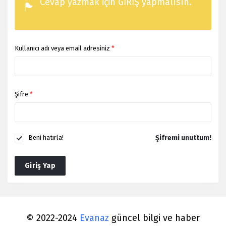
Cevap yazmak için GİRİŞ yapmalısın.
Kullanıcı adı veya email adresiniz
*
Şifre
*
Şifremi unuttum!
Beni hatırla!
Giriş Yap
© 2022-2024
Evanaz
güncel bilgi ve haber