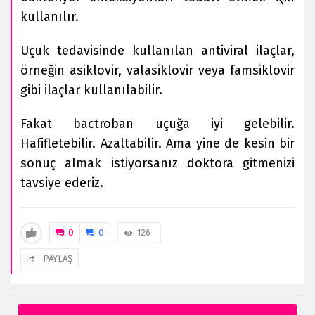
kullanılır.
Uçuk tedavisinde kullanılan antiviral ilaçlar,
örneğin asiklovir, valasiklovir veya famsiklovir
gibi ilaçlar kullanılabilir.
Fakat bactroban uçuğa iyi gelebilir.
Hafifletebilir. Azaltabilir. Ama yine de kesin bir
sonuç almak istiyorsanız doktora gitmenizi
tavsiye ederiz.
0
0
126
PAYLAŞ