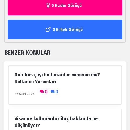
0 Kadın Görüşü
0 Erkek Görüşü
BENZER KONULAR
Rooibos çayı kullananlar memnun mu?
Kullanıcı Yorumları
0
0
26 Mart 2025
Visanne kullananlar ilaç hakkında ne
düşünüyor?