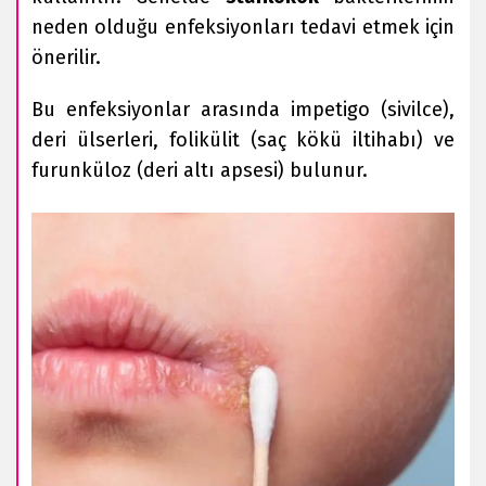
neden olduğu enfeksiyonları tedavi etmek için
önerilir.
Bu enfeksiyonlar arasında impetigo (sivilce),
deri ülserleri, folikülit (saç kökü iltihabı) ve
furunküloz (deri altı apsesi) bulunur.