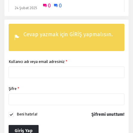
0
0
24 Şubat 2025
Cevap yazmak için GİRİŞ yapmalısın.
Kullanıcı adı veya email adresiniz
*
Şifre
*
Şifremi unuttum!
Beni hatırla!
Giriş Yap