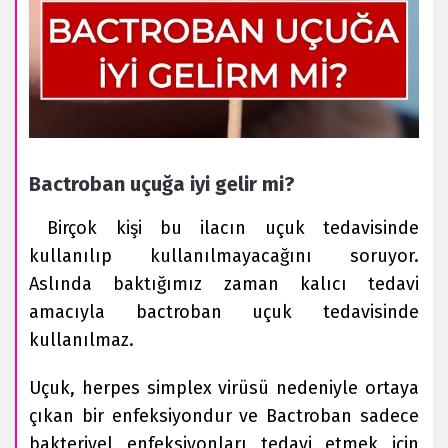
Bactroban uçuğa iyi gelir mi?
Birçok kişi bu ilacın uçuk tedavisinde
kullanılıp kullanılmayacağını soruyor.
Aslında baktığımız zaman kalıcı tedavi
amacıyla bactroban uçuk tedavisinde
kullanılmaz.
Uçuk, herpes simplex virüsü nedeniyle ortaya
çıkan bir enfeksiyondur ve Bactroban sadece
bakteriyel enfeksiyonları tedavi etmek için