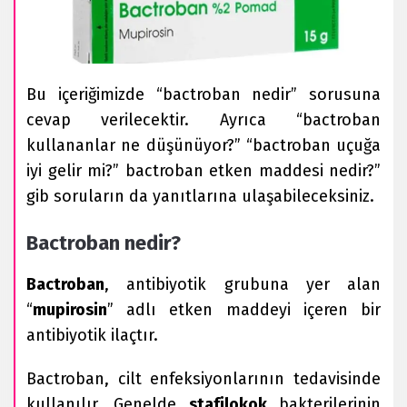
Bu içeriğimizde “bactroban nedir” sorusuna
cevap verilecektir. Ayrıca “bactroban
kullananlar ne düşünüyor?” “bactroban uçuğa
iyi gelir mi?” bactroban etken maddesi nedir?”
gib soruların da yanıtlarına ulaşabileceksiniz.
Bactroban nedir?
Bactroban
, antibiyotik grubuna yer alan
“
mupirosin
” adlı etken maddeyi içeren bir
antibiyotik ilaçtır.
Bactroban, cilt enfeksiyonlarının tedavisinde
kullanılır. Genelde
stafilokok
bakterilerinin