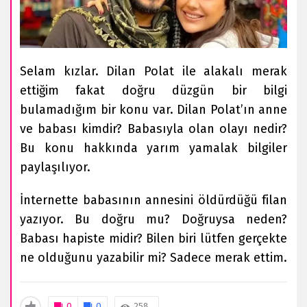
Selam kızlar. Dilan Polat ile alakalı merak
ettiğim fakat doğru düzgün bir bilgi
bulamadığım bir konu var. Dilan Polat’ın anne
ve babası kimdir? Babasıyla olan olayı nedir?
Bu konu hakkında yarım yamalak bilgiler
paylaşılıyor.
İnternette babasının annesini öldürdüğü filan
yazıyor. Bu doğru mu? Doğruysa neden?
Babası hapiste midir? Bilen biri lütfen gerçekte
ne olduğunu yazabilir mi? Sadece merak ettim.
0
0
258