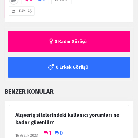
PAYLAŞ
0 Kadın Görüşü
0 Erkek Görüşü
BENZER KONULAR
Alışveriş sitelerindeki kullanıcı yorumları ne
kadar güvenilir?
1
0
16 Aralık 2023