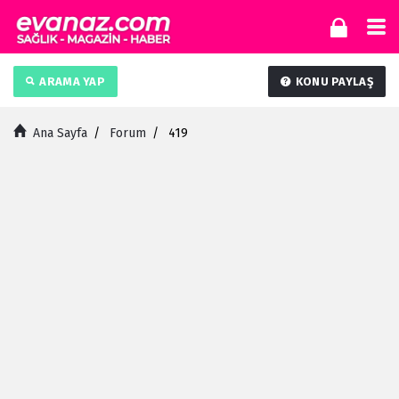
ARAMA YAP
KONU PAYLAŞ
Ana Sayfa
/
Forum
/
419