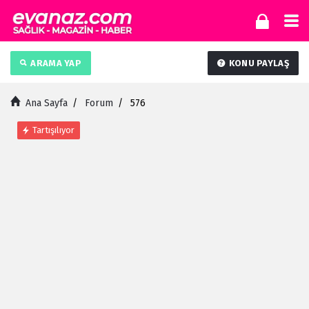
ARAMA YAP
KONU PAYLAŞ
Ana Sayfa
/
Forum
/
576
Tartışılıyor