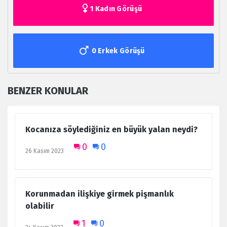
1 Kadın Görüşü
0 Erkek Görüşü
BENZER KONULAR
Kocanıza söylediğiniz en büyük yalan neydi?
0
0
26 Kasım 2023
Korunmadan ilişkiye girmek pişmanlık
olabilir
1
0