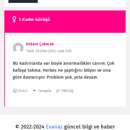
1 Kadın Görüşü
Didare Çakmak
Tarih: 28 Ekim 2023, saat 3:00
Biz kadınlarda var böyle anormallikler canım. Çok
kafaya takma. Herkes ne yaptığını biliyor ve ona
göre davranıyor. Problem yok, yola devam.
Cevapla
PAYLAŞ
React
© 2022-2024
Evanaz
güncel bilgi ve haber