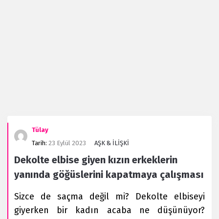
Evanaz.com
Tülay
Latest
Tarih:
23 Eylül 2023
AŞK & İLİŞKİ
Forum
Dekolte elbise giyen kızın erkeklerin
yanında göğüslerini kapatmaya çalışması
Sizce de saçma değil mi? Dekolte elbiseyi
giyerken bir kadın acaba ne düşünüyor?