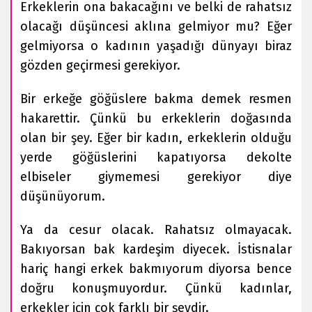
Erkeklerin ona bakacağını ve belki de rahatsız
olacağı düşüncesi aklına gelmiyor mu? Eğer
gelmiyorsa o kadının yaşadığı dünyayı biraz
gözden geçirmesi gerekiyor.
Bir erkeğe göğüslere bakma demek resmen
hakarettir. Çünkü bu erkeklerin doğasında
olan bir şey. Eğer bir kadın, erkeklerin olduğu
yerde göğüslerini kapatıyorsa dekolte
elbiseler giymemesi gerekiyor diye
düşünüyorum.
Ya da cesur olacak. Rahatsız olmayacak.
Bakıyorsan bak kardeşim diyecek. İstisnalar
hariç hangi erkek bakmıyorum diyorsa bence
doğru konuşmuyordur. Çünkü kadınlar,
erkekler için çok farklı bir şeydir.