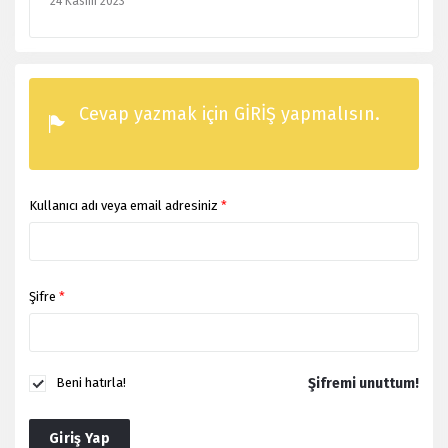
24 Kasım 2023
Cevap yazmak için GİRİŞ yapmalısın.
Kullanıcı adı veya email adresiniz
*
Şifre
*
Şifremi unuttum!
Beni hatırla!
Giriş Yap